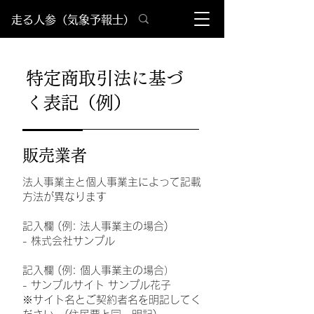
​走る人参（気象予報士）
特定商取引法に基づ
く表記（例）
販売業者
法人事業主と個人事業主によって記載
方法が異なります
記入欄 (例: 法人事業主の場合)
- 株式会社サンプル
記入欄 (例: 個人事業主の場合）
- サンプルサイト サンプル花子
※サイト名とご契約者名を明記してく