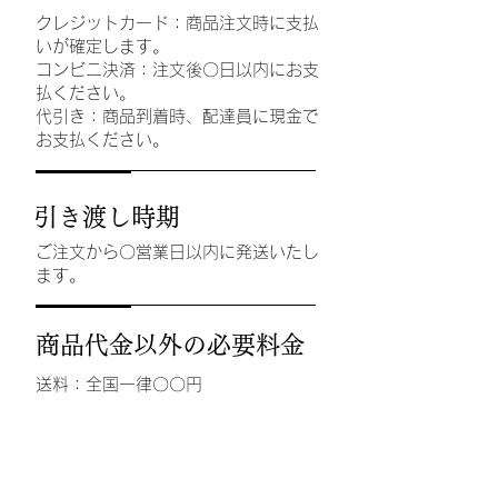
クレジットカード：商品注文時に支払
いが確定します。
コンビニ決済：注文後〇日以内にお支
払ください。
代引き：商品到着時、配達員に現金で
お支払ください。
引き渡し時期
ご注文から〇営業日以内に発送いたし
ます。
商品代金以外の必要料金
送料：全国一律〇〇円
代引き手数料：〇〇円
返品・交換・キャンセル