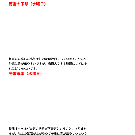
雨雲の予想（水曜日）
粒がいい感じに高気圧性の反時計回りしています。やはり
沖縄は雲が出やすいですが、梅雨入りする時期にしてはそ
れほどでもないです。
発雷確率（水曜日）
特記すべきほど大気の状態が不安定ということもありませ
んが、地上の気温が上がるので午後は雲が出やすいという