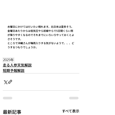
水曜日にかけてはだいたい晴れます。北日本は雲多そう。
金曜日あたりからは低気圧やら前線やらで5日間くらい雨
が降りやすくなるのでそれまでにいろいろやっておくとよ
さそうです。
ところで沖縄さんが梅雨入りする気がないようで、、、ど
うするつもりでしょうか。
2025年
走る人参天気解説
短期予報解説
最新記事
すべて表示