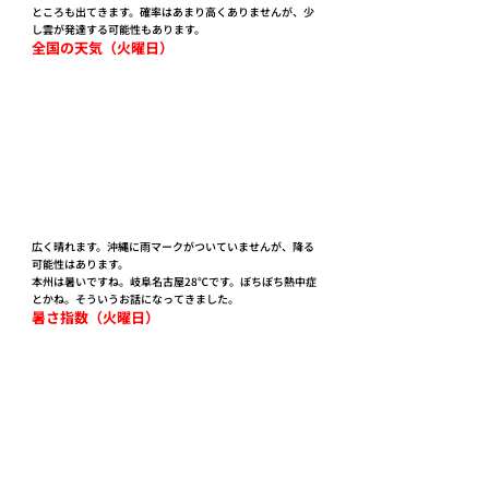
ところも出てきます。確率はあまり高くありませんが、少
し雲が発達する可能性もあります。
全国の天気（火曜日）
広く晴れます。沖縄に雨マークがついていませんが、降る
可能性はあります。
本州は暑いですね。岐阜名古屋28℃です。ぼちぼち熱中症
とかね。そういうお話になってきました。
暑さ指数（火曜日）