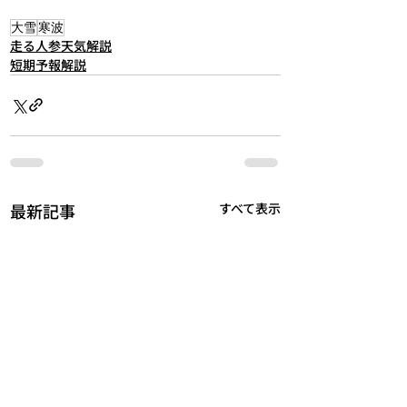
大雪
寒波
走る人参天気解説
短期予報解説
最新記事
すべて表示