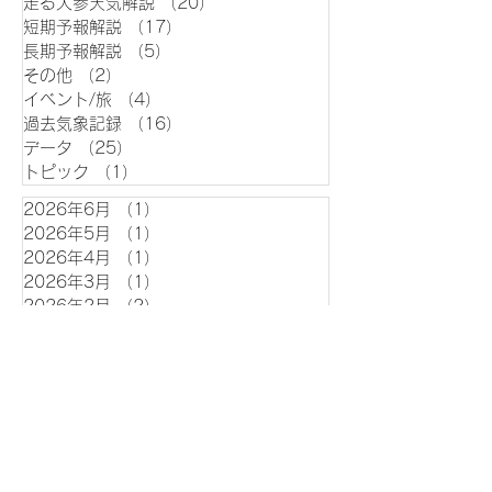
走る人参天気解説
（20）
20件の記事
短期予報解説
（17）
17件の記事
長期予報解説
（5）
5件の記事
その他
（2）
2件の記事
イベント/旅
（4）
4件の記事
過去気象記録
（16）
16件の記事
データ
（25）
25件の記事
トピック
（1）
1件の記事
2026年6月
（1）
1件の記事
2026年5月
（1）
1件の記事
2026年4月
（1）
1件の記事
2026年3月
（1）
1件の記事
2026年2月
（2）
2件の記事
2025年12月
（1）
1件の記事
2025年11月
（1）
1件の記事
2025年9月
（4）
4件の記事
2025年8月
（13）
13件の記事
2025年7月
（27）
27件の記事
2025年6月
（13）
13件の記事
2025年5月
（38）
38件の記事