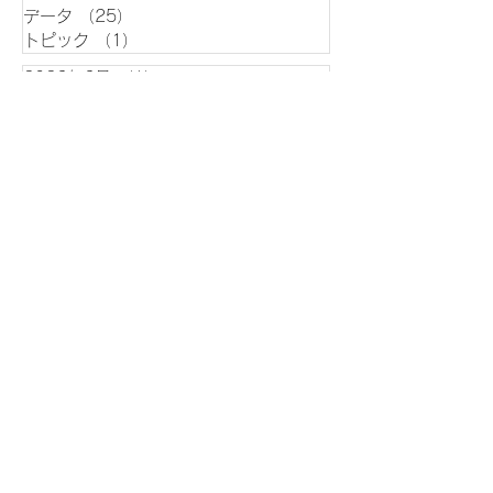
データ
（25）
25件の記事
トピック
（1）
1件の記事
2026年6月
（1）
1件の記事
2026年5月
（1）
1件の記事
2026年4月
（1）
1件の記事
2026年3月
（1）
1件の記事
2026年2月
（2）
2件の記事
2025年12月
（1）
1件の記事
2025年11月
（1）
1件の記事
2025年9月
（4）
4件の記事
2025年8月
（13）
13件の記事
2025年7月
（27）
27件の記事
2025年6月
（13）
13件の記事
2025年5月
（38）
38件の記事
2026年台風6号まとめ 過去4番
目に早い上陸 沖縄～関東で大雨
暴風