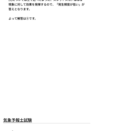
現象に対して効果を発揮するので、「発生頻度が低い」が
答えとなります。
よって解答は⑤です。
気象予報士試験