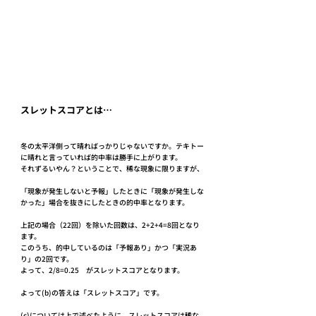
スレットスコアとは…
冬の太平洋側って晴ればっかりじゃないですか。テキトー
に晴れと言っていれば的中率は勝手に上がります。
それずるいやん？ということで、稀な現象に限りますが、
「現象が発生しないと予報」したときに「現象が発生しな
かった」場合を抜きにしたときの的中率となります。
上記の場合（22回）を除いた回数は、2+2+4=8回となり
ます。
このうち、的中しているのは「予報あり」かつ「実況あ
り」の2回です。
よって、2/8=0.25　がスレットスコアとなります。
よって(b)の答えは「スレットスコア」です。
(c)については上で述べたように、スレットスコアは稀な