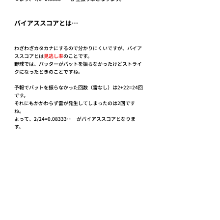
バイアススコアとは…
わざわざカタカナにするので分かりにくいですが、バイア
ススコアとは
見逃し率
のことです。
野球では、バッターがバットを振らなかったけどストライ
クになったときのことですね。
予報でバットを振らなかった回数（雷なし）は2+22=24回
です。
それにもかかわらず雷が発生してしまったのは2回です
ね。
よって、2/24=0.08333…　がバイアススコアとなりま
す。