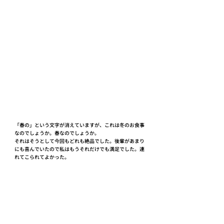
「春の」という文字が消えていますが、これは冬のお食事
なのでしょうか。春なのでしょうか。
それはそうとして今回もどれも絶品でした。後輩があまり
にも喜んでいたので私はもうそれだけでも満足でした。連
れてこられてよかった。