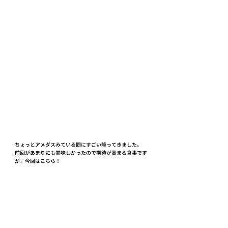
ちょっとアメダスみている間にすごい降ってきました。
前回があまりにも美味しかったので期待が高まる食事です
が、今回はこちら！