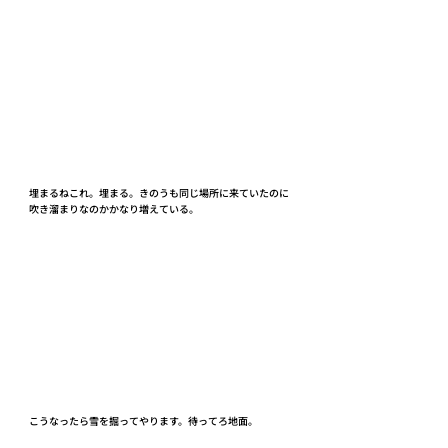
埋まるねこれ。埋まる。きのうも同じ場所に来ていたのに
吹き溜まりなのかかなり増えている。
こうなったら雪を掘ってやります。待ってろ地面。