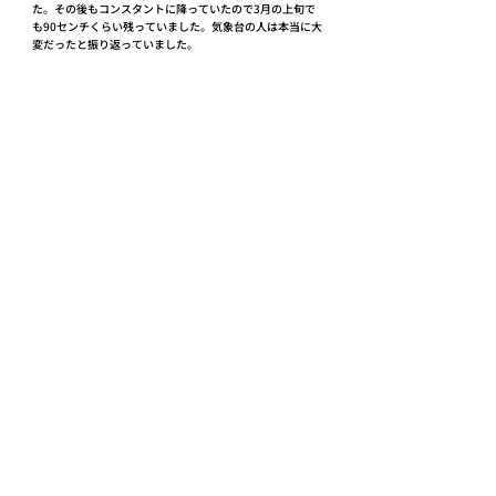
た。その後もコンスタントに降っていたので3月の上旬で
も90センチくらい残っていました。気象台の人は本当に大
変だったと振り返っていました。