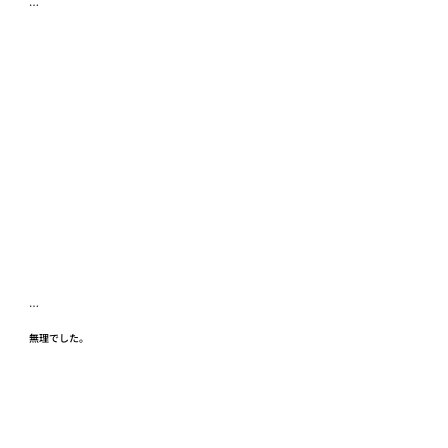
…
…
無理でした。