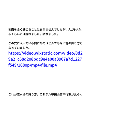
地面を全く感じることはありませんでしたが、人が9人入
るくらいには掘れました。疲れました。
この穴に入っている間に外ではとんでもない雪の降り方と
なっていました。
https://video.wixstatic.com/video/0d2
9a2_c68d208bdc9e4a00a3907a7d1227
f549/1080p/mp4/file.mp4
これが酸ヶ湯の降り方。これが八甲田山雪中行軍が食らっ
た雪と考えるとなかなか恐ろしいものがありました。それ
にしてもすごい降り方です。