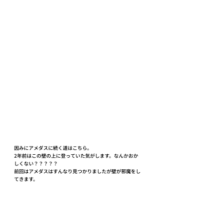
因みにアメダスに続く道はこちら。
2年前はこの壁の上に登っていた気がします。なんかおか
しくない？？？？？
前回はアメダスはすんなり見つかりましたが壁が邪魔をし
てきます。