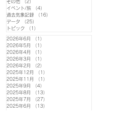
その他
（2）
2件の記事
イベント/旅
（4）
4件の記事
過去気象記録
（16）
16件の記事
データ
（25）
25件の記事
トピック
（1）
1件の記事
2026年6月
（1）
1件の記事
2026年5月
（1）
1件の記事
2026年4月
（1）
1件の記事
2026年3月
（1）
1件の記事
2026年2月
（2）
2件の記事
2025年12月
（1）
1件の記事
2025年11月
（1）
1件の記事
2025年9月
（4）
4件の記事
2025年8月
（13）
13件の記事
2025年7月
（27）
27件の記事
2025年6月
（13）
13件の記事
2025年5月
（38）
38件の記事
2026年台風6号まとめ 過去4番
目に早い上陸 沖縄～関東で大雨