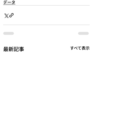
データ
最新記事
すべて表示