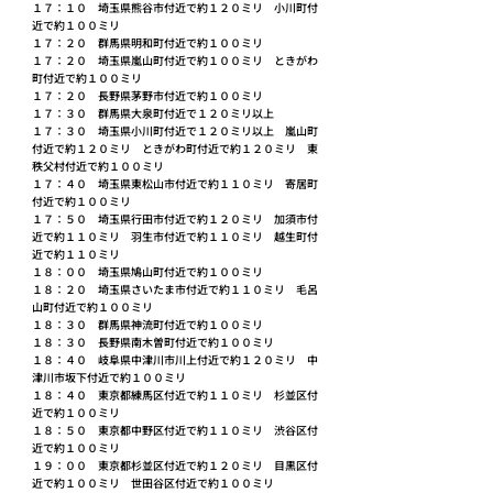
１７：１０　埼玉県熊谷市付近で約１２０ミリ　小川町付
近で約１００ミリ
１７：２０　群馬県明和町付近で約１００ミリ
１７：２０　埼玉県嵐山町付近で約１００ミリ　ときがわ
町付近で約１００ミリ
１７：２０　長野県茅野市付近で約１００ミリ
１７：３０　群馬県大泉町付近で１２０ミリ以上
１７：３０　埼玉県小川町付近で１２０ミリ以上　嵐山町
付近で約１２０ミリ　ときがわ町付近で約１２０ミリ　東
秩父村付近で約１００ミリ
１７：４０　埼玉県東松山市付近で約１１０ミリ　寄居町
付近で約１００ミリ
１７：５０　埼玉県行田市付近で約１２０ミリ　加須市付
近で約１１０ミリ　羽生市付近で約１１０ミリ　越生町付
近で約１１０ミリ
１８：００　埼玉県鳩山町付近で約１００ミリ
１８：２０　埼玉県さいたま市付近で約１１０ミリ　毛呂
山町付近で約１００ミリ
１８：３０　群馬県神流町付近で約１００ミリ
１８：３０　長野県南木曽町付近で約１００ミリ
１８：４０　岐阜県中津川市川上付近で約１２０ミリ　中
津川市坂下付近で約１００ミリ
１８：４０　東京都練馬区付近で約１１０ミリ　杉並区付
近で約１００ミリ
１８：５０　東京都中野区付近で約１１０ミリ　渋谷区付
近で約１００ミリ
１９：００　東京都杉並区付近で約１２０ミリ　目黒区付
近で約１００ミリ　世田谷区付近で約１００ミリ