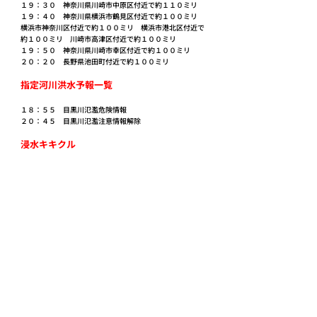
１９：３０　神奈川県川崎市中原区付近で約１１０ミリ
１９：４０　神奈川県横浜市鶴見区付近で約１００ミリ　
横浜市神奈川区付近で約１００ミリ　横浜市港北区付近で
約１００ミリ　川崎市高津区付近で約１００ミリ
１９：５０　神奈川県川崎市幸区付近で約１００ミリ
２０：２０　長野県池田町付近で約１００ミリ
指定河川洪水予報一覧
１８：５５　目黒川氾濫危険情報
２０：４５　目黒川氾濫注意情報解除
浸水キキクル