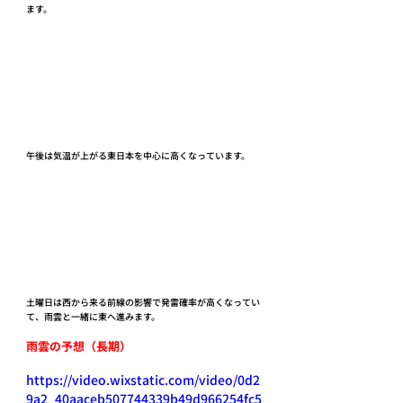
ます。
午後は気温が上がる東日本を中心に高くなっています。
土曜日は西から来る前線の影響で発雷確率が高くなってい
て、雨雲と一緒に東へ進みます。
雨雲の予想（長期）
https://video.wixstatic.com/video/0d2
9a2_40aaceb507744339b49d966254fc5