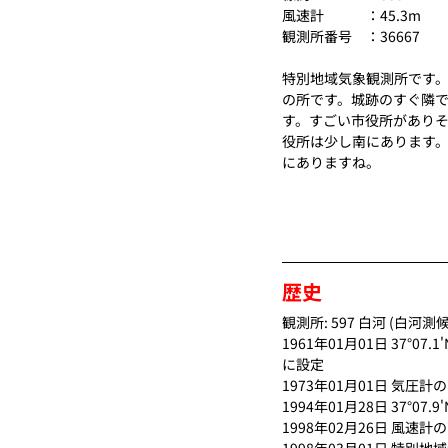
風速計　　　：45.3m
観測所番号　：
36667
特別地域気象観測所です
の所です。城跡のすぐ隣
す。すごい市役所があり
役所は少し南にあります
にありますね。
歴史
観測所: 597 白河 (白河測
1961年01月01日 37°07
に設定
1973年01月01日 気圧計
1994年01月28日 37°0
1998年02月26日 風速計