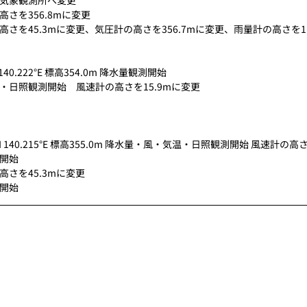
地域気象観測所へ変更
の高さを356.8mに変更
計の高さを45.3mに変更、気圧計の高さを356.7mに変更、雨量計の高さを1
N 140.222°E 標高354.0m 降水量観測開始
気温・日照観測開始　風速計の高さを15.9mに変更
32°N 140.215°E 標高355.0m 降水量・風・気温・日照観測開始 風速計の高さ
測開始
の高さを45.3mに変更
測開始