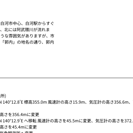
。白河市中心、白河駅からすぐ
で、北には阿武隈川が流れま
そうな雰囲気がありますが、市
。「郭内」の地名の通り、郭内
候所)
.1'N 140°12.8'E 標高355.0m 風速計の高さ15.9m、気圧計の高さ356.
の高さを356.4mに変更
7.9'N 140°12.9'E へ移転 風速計の高さを45.5mに変更、気圧計の高さを37
の高さを45.4mに変更