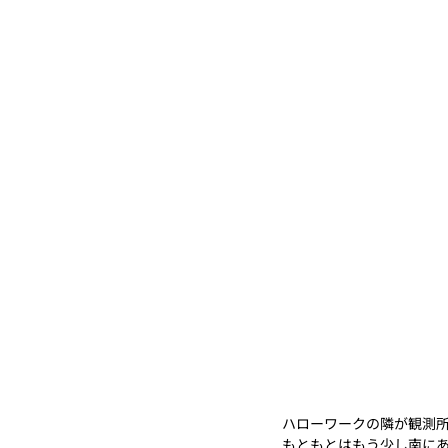
ハローワークの隣が観測
もともとはもう少し南に