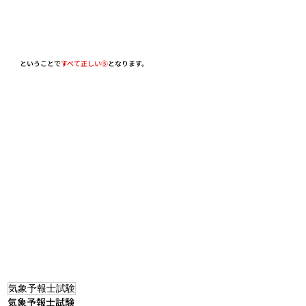
ということで
すべて正しい⑤
となります。
気象予報士試験
気象予報士試験