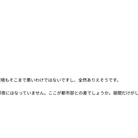
、環境もそこまで悪いわけではないですし、全然ありえそうです。
帯夜にはなっていません。ここが都市部との差でしょうか。昼間だけが