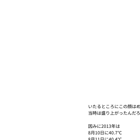
いたるところにこの顔は
当時は盛り上がったんだろ
因みに2013年は
8月10日に40.7℃
8月11日に40.4℃