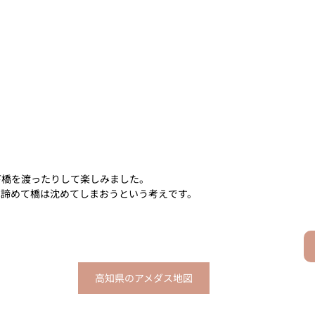
下橋を渡ったりして楽しみました。
は諦めて橋は沈めてしまおうという考えです。
高知県のアメダス地図