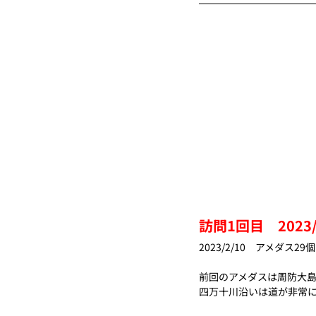
訪問1回目　2023/
2023/2/10　アメダス29
前回のアメダスは周防大
四万十川沿いは道が非常