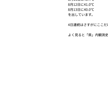
8月12日に41.0℃
8月13日に40.0℃
を出しています。
4日連続はさすがにここだ
よく見ると「県」内観測