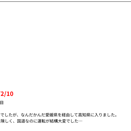
2/10
個目
島でしたが、なんだかんだ愛媛県を経由して高知県に入りました。
に険しく、国道なのに運転が結構大変でした…