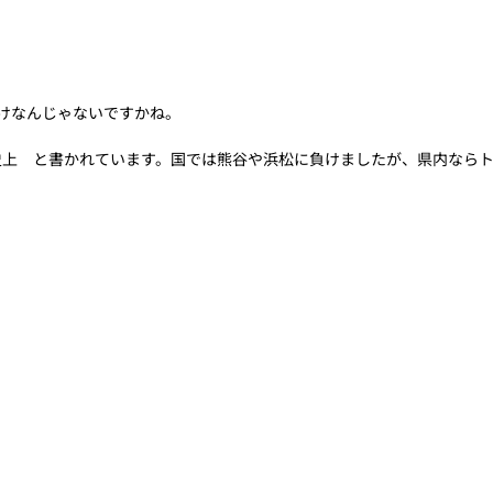
けなんじゃないですかね。
史上　と書かれています。国では熊谷や浜松に負けましたが、県内なら