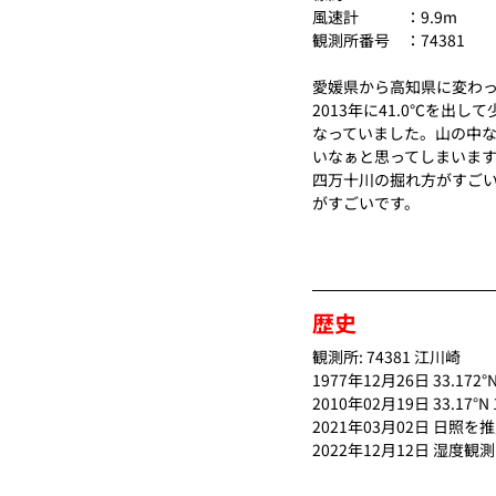
風速計　　　：9.9m
観測所番号　：
74381
愛媛県から高知県に変わ
2013年に41.0℃を出
なっていました。山の中
いなぁと思ってしまいま
四万十川の掘れ方がすご
がすごいです。
歴史
観測所: 74381 江川崎
1977年12月26日 33.1
2010年02月19日 33.17
2021年03月02日 日照
2022年12月12日 湿度