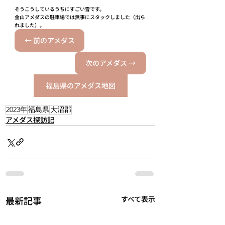
そうこうしているうちにすごい雪です。
金山アメダスの駐車場では無事にスタックしました（出ら
れました）。
← 前のアメダス
次のアメダス →
福島県のアメダス地図
2023年
福島県
大沼郡
アメダス探訪記
最新記事
すべて表示