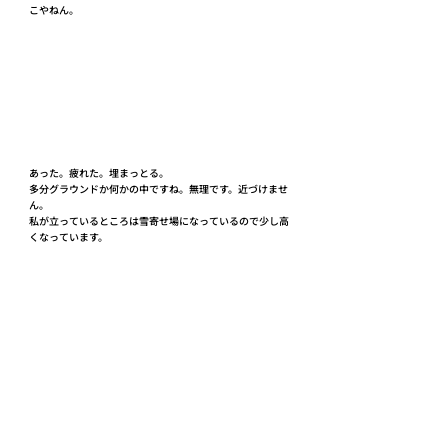
こやねん。
あった。疲れた。埋まっとる。
多分グラウンドか何かの中ですね。無理です。近づけませ
ん。
私が立っているところは雪寄せ場になっているので少し高
くなっています。