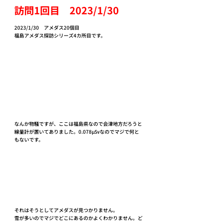
訪問1回目　2023/1/30
2023/1/30　アメダス20個目
福島アメダス探訪シリーズ4カ所目です。
なんか物騒ですが、ここは福島県なので会津地方だろうと
線量計が置いてありました。0.078μ㏜なのでマジで何と
もないです。
それはそうとしてアメダスが見つかりません。
雪が多いのでマジでどこにあるのかよくわかりません。ど