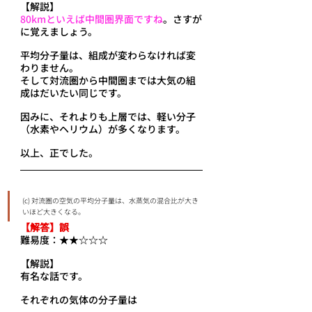
【解説】
80kmといえば中間圏界面ですね
。さすが
に覚えましょう。
平均分子量は、組成が変わらなければ変
わりません。
そして対流圏から中間圏までは大気の組
成はだいたい同じです。
因みに、それよりも上層では、軽い分子
（水素やヘリウム）が多くなります。
以上、正でした。
(c) 対流圏の空気の平均分子量は、水蒸気の混合比が大き
いほど大きくなる。
【解答】誤
難易度：★★☆☆☆
【解説】
有名な話です。
それぞれの気体の分子量は