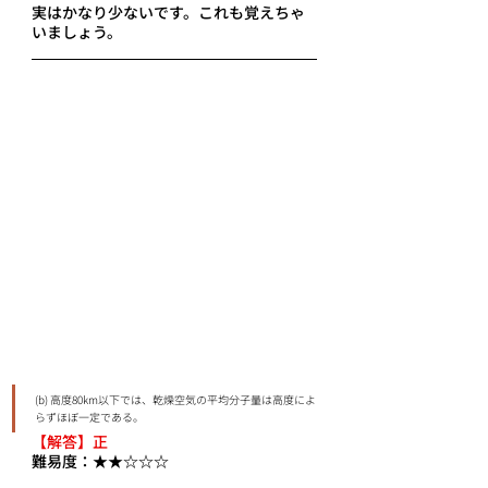
実はかなり少ないです。これも覚えちゃ
いましょう。
(b) 高度80km以下では、乾燥空気の平均分子量は高度によ
らずほぼ一定である。
【解答】正
難易度：★★☆☆☆