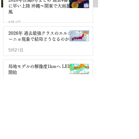
2026年台風6号まとめ 過去4番目
に早い上陸 沖縄～関東で大雨暴
風
6月4日
2026年 過去最強クラスのエルニ
ーニョ現象で結局どうなるのか
5月21日
局地モデルの解像度1kmへ LEPS
開始
4月9日
測候所